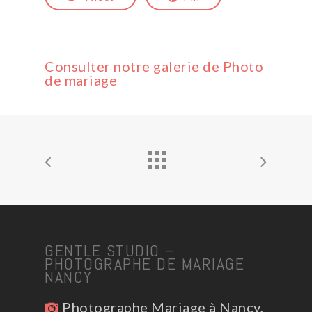
Consulter notre galerie de Photo
de mariage
GENTLE STUDIO –
PHOTOGRAPHE DE MARIAGE
NANCY
Photographe Mariage à Nancy,