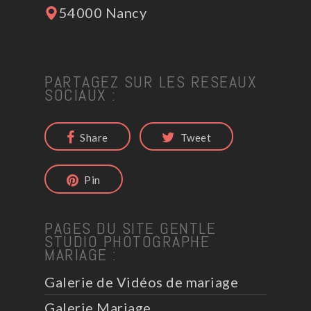
54000 Nancy
PARTAGEZ SUR LES RESEAUX
SOCIAUX :
Share
Tweet
Pin
PAGES DU SITE GENTLE
STUDIO PHOTOGRAPHE
MARIAGE :
Galerie de Vidéos de mariage
Galerie Mariage