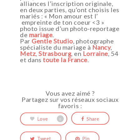
alliances l’inscription originale,
en deux parties, qu’ont choisis les
mariés : « Mon amour est l’
empreinte de ton coeur <3 »
photo issue d’un photo-reportage
de
mariage
.
Par
Gentle Studio
, photographe
spécialiste du mariage à
Nancy
,
Metz
,
Strasbourg
, en
Lorraine
, 54
et dans
toute la France
.
Vous avez aimé ?
Partagez sur vos réseaux sociaux
favoris :
Love
Share
0
Tweet
Pin