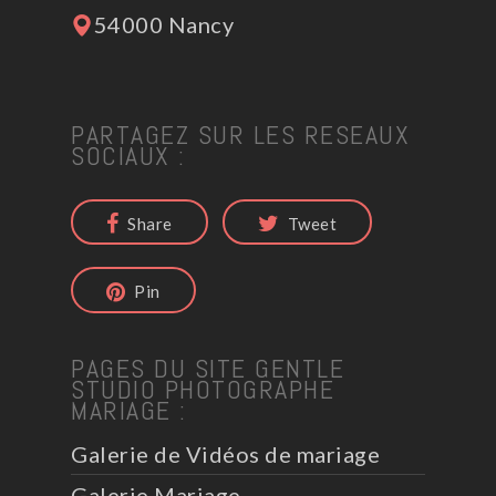
54000 Nancy
PARTAGEZ SUR LES RESEAUX
SOCIAUX :
Share
Tweet
Pin
PAGES DU SITE GENTLE
STUDIO PHOTOGRAPHE
MARIAGE :
Galerie de Vidéos de mariage
Galerie Mariage