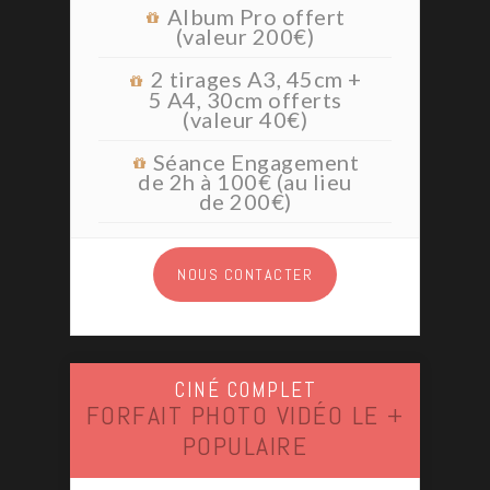
Album Pro offert
(valeur 200€)
2 tirages A3, 45cm +
5 A4, 30cm offerts
(valeur 40€)
Séance Engagement
de 2h à 100€ (au lieu
de 200€)
NOUS CONTACTER
CINÉ COMPLET
FORFAIT PHOTO VIDÉO LE +
POPULAIRE