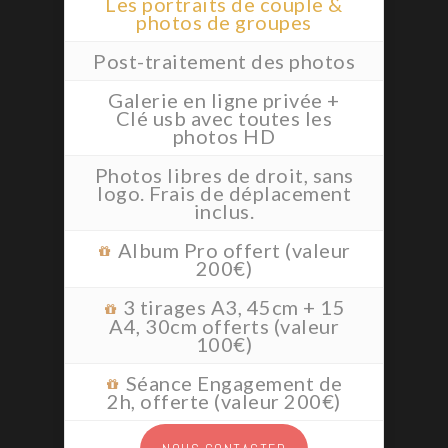
Les portraits de couple &
photos de groupes
Post-traitement des photos
Galerie en ligne privée +
Clé usb avec toutes les
photos HD
Photos libres de droit, sans
logo. Frais de déplacement
inclus.
Album Pro offert (valeur
200€)
3 tirages A3, 45cm + 15
A4, 30cm offerts (valeur
100€)
Séance Engagement de
2h, offerte (valeur 200€)