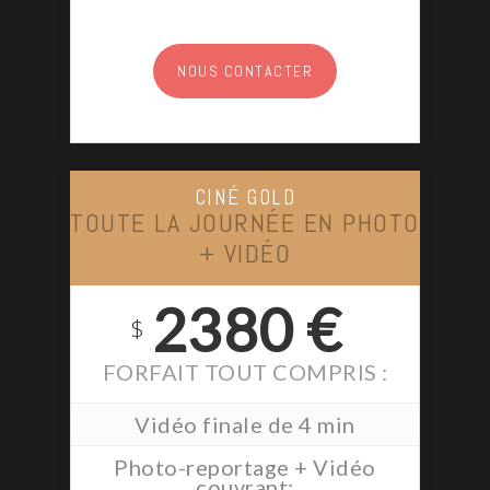
NOUS CONTACTER
CINÉ GOLD
TOUTE LA JOURNÉE EN PHOTO
+ VIDÉO
2380 €
$
FORFAIT TOUT COMPRIS :
Vidéo finale de 4 min
Photo-reportage + Vidéo
couvrant: