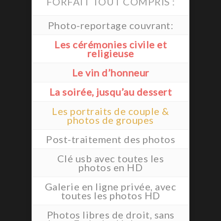
FORFAIT TOUT COMPRIS :
Photo-reportage couvrant:
Les cérémonies civile et
religieuse
Le vin d’honneur
La soirée, jusqu’au dessert
Les portraits de couple &
photos de groupes
Post-traitement des photos
Clé usb avec toutes les
photos en HD
Galerie en ligne privée, avec
toutes les photos HD
Photos libres de droit, sans