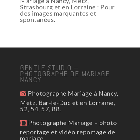
Mariage à Nancy, Metz,
Strasbourg et en Lorraine : Pour
des images marquantes et
spontanées.
GENTLE STUDIO –
PHOTOGRAPHE DE MARIAGE
NANCY
Photographe Mariage à Nancy,
Metz, Bar-le-Duc et en Lorraine,
52, 54, 57, 88.
Photographe Mariage – photo
reportage et vidéo reportage de
mariage.