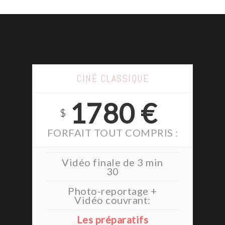
CINÉ CLASSIQUE
1780 €
$
FORFAIT TOUT COMPRIS :
Vidéo finale de 3 min
30
Photo-reportage +
Vidéo couvrant:
Les préparatifs