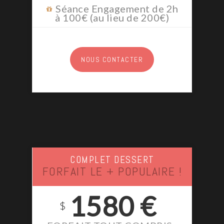
Séance Engagement de 2h
à 100€ (au lieu de 200€)
NOUS CONTACTER
COMPLET DESSERT
FORFAIT LE + POPULAIRE !
1580 €
$