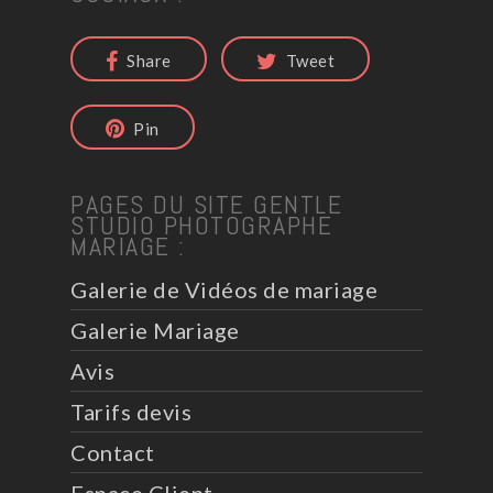
Share
Tweet
Pin
PAGES DU SITE GENTLE
STUDIO PHOTOGRAPHE
MARIAGE :
Galerie de Vidéos de mariage
Galerie Mariage
Avis
Tarifs devis
Contact