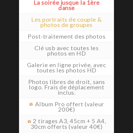
La soirée jusque la 1ère
danse
Les portraits de couple &
photos de groupes
Post-traitement des photos
Clé usb avec toutes les
photos en HD
Galerie en ligne privée, avec
toutes les photos HD
Photos libres de droit, sans
logo. Frais de déplacement
inclus.
Album Pro offert (valeur
200€)
2 tirages A3, 45cm + 5 A4,
30cm offerts (valeur 40€)