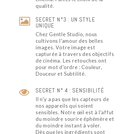
qualité.
SECRET N°3 : UN STYLE
UNIQUE
Chez Gentle Studio, nous
cultivons l’amour des belles
images. Votre image est
capturée à travers des objectifs
de cinéma. Les retouches ont
pour mot d’ordre : Couleur,
Douceur et Subtilité.
SECRET N° 4 : SENSIBILITÉ
Il n’y a pas que les capteurs de
nos appareils qui soient
sensibles. Notre œil est à l’affut
du moindre sourire éphémère et
du moindre instant à voler.
Dès que les ingrédients sont