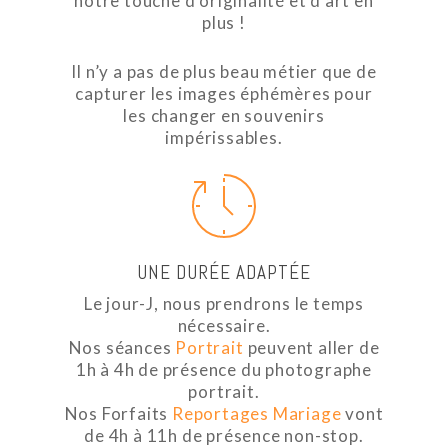
notre touche d’originalité et d’art en
plus !
Il n’y a pas de plus beau métier que de
capturer les images éphémères pour
les changer en souvenirs
impérissables.
UNE DURÉE ADAPTÉE
Le jour-J, nous prendrons le temps
nécessaire.
Nos séances
Portrait
peuvent aller de
1h à 4h de présence du photographe
portrait.
Nos Forfaits
Reportages Mariage
vont
de 4h à 11h de présence non-stop.