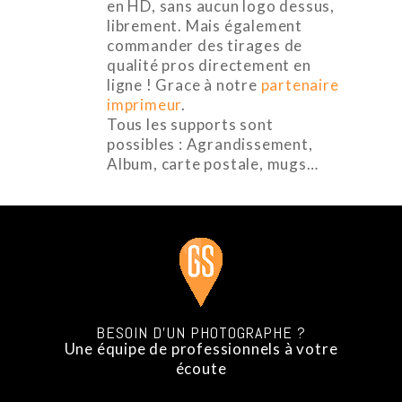
en HD, sans aucun logo dessus,
librement. Mais également
commander des tirages de
qualité pros directement en
ligne ! Grace à notre
partenaire
imprimeur
.
Tous les supports sont
possibles : Agrandissement,
Album, carte postale, mugs…
BESOIN D’UN PHOTOGRAPHE ?
Une équipe de professionnels à votre
écoute