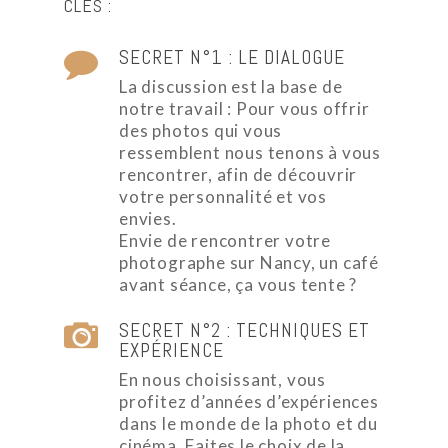
CLÉS :
SECRET N°1 : LE DIALOGUE
La discussion est la base de
notre travail : Pour vous offrir
des photos qui vous
ressemblent nous tenons à vous
rencontrer, afin de découvrir
votre personnalité et vos
envies.
Envie de rencontrer votre
photographe sur Nancy, un café
avant séance, ça vous tente ?
SECRET N°2 : TECHNIQUES ET
EXPÉRIENCE
En nous choisissant, vous
profitez d’années d’expériences
dans le monde de la photo et du
cinéma. Faites le choix de la