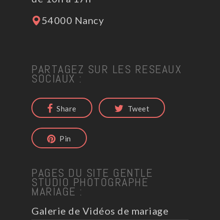
54000 Nancy
PARTAGEZ SUR LES RESEAUX
SOCIAUX :
Share
Tweet
Pin
PAGES DU SITE GENTLE
STUDIO PHOTOGRAPHE
MARIAGE :
Galerie de Vidéos de mariage