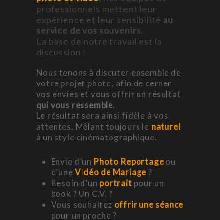
professionnels mettent leur
expérience et leur sensibilité
au
service de vos souvenirs
.
La base de notre travail est la
discussion :
Nous tenons à discuter ensemble de
votre projet photo, afin de cerner
vos envies et vous offrir un résultat
qui vous ressemble
.
Le résultat sera ainsi fidèle à vos
attentes. Mêlant toujours le
naturel
à un style cinématographique.
Envie d’un
Photo Reportage
ou
d’une
Vidéo de Mariage
?
Besoin d’un
portrait
pour un
book ? Un C.V. ?
Vous souhaitez
offrir une séance
pour un proche ?