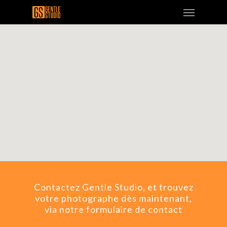
Contactez Gentle Studio, et trouvez
votre photographe dès maintenant,
via notre formulaire de contact