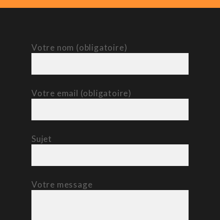
Votre nom (obligatoire)
Votre email (obligatoire)
Sujet
Votre message