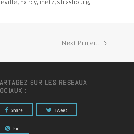
ille, nancy, metz, strasbourg,
Next Project
ARTAGEZ SUR LES RESEAUX
OCIAUX :
Share
Tweet
Pin