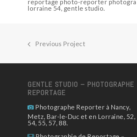
reportage photo-reporter photograph
lorraine 54, gentle studio.
Previous Project
GENTLE STUDIO – PHOTOGRAPHE
REPORTAGE
Photographe Reporter à Nancy,
Metz, Bar-le-Duc et en Lorraine, 52,
54, 55, 57, 88.
Photographie de Reportage –