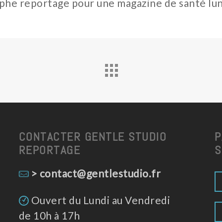
e reportage pour une magazine de santé lunev
CONTACTER GENTLE STUDIO
P
REPORTAGE
S
> contact@gentlestudio.fr
Ouvert du Lundi au Vendredi
de 10h à 17h