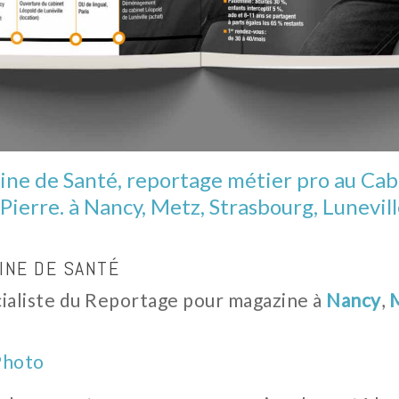
ne de Santé, reportage métier pro au Cabi
Pierre. à Nancy, Metz, Strasbourg, Lunevil
INE DE SANTÉ
ialiste du Reportage pour magazine à
Nancy
,
Photo