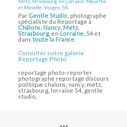
Metz, Strasbourg, en Lorraine, Meurthe
et Moselle, Vosges, 54.
Par
Gentle Studio
, photographe
spécialiste du Reportage à
Châlons
,
Nancy
,
Metz
,
Strasbourg
, en
Lorraine
, 54 et
dans
toute la France
.
Consulter notre galerie
Reportage Photo
reportage photo-reporter
photographe reportage discours
politique chalons, nancy, metz,
strasbourg, lorraine 54, gentle
studio.